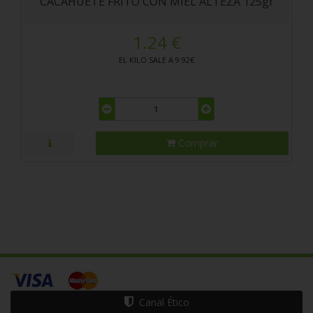
CACAHUETE FRITO CON MIEL ALTEZA 125gr
1.24 €
EL KILO SALE A 9.92€
Comprar
Canal Ético