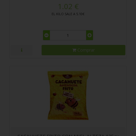
1.02 €
EL KILO SALE A 5.10€
Comprar