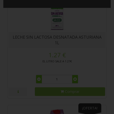
LECHE SIN LACTOSA DESNATADA ASTURIANA
1L
1.27 €
EL LITRO SALE A 1.27€
Comprar
¡OFERTA!