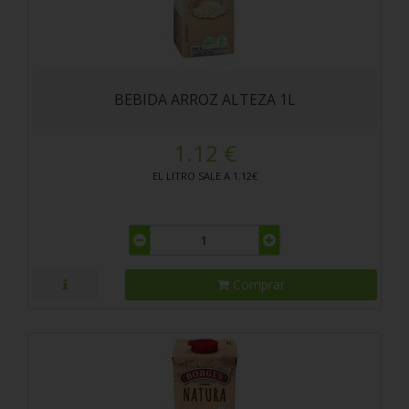
BEBIDA ARROZ ALTEZA 1L
1.12 €
EL LITRO SALE A 1.12€
Comprar