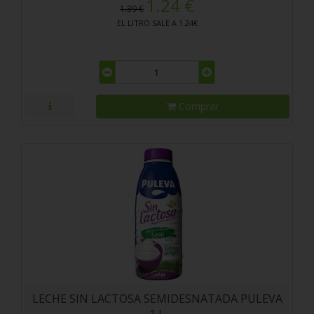
1.24 €
1.39 €
EL LITRO SALE A 1.24€
Comprar
LECHE SIN LACTOSA SEMIDESNATADA PULEVA