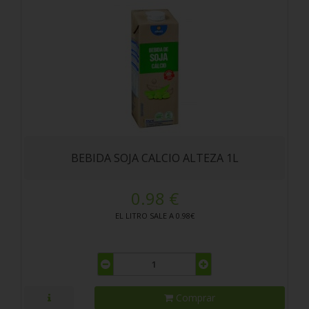
BEBIDA SOJA CALCIO ALTEZA 1L
0.98 €
EL LITRO SALE A 0.98€
Comprar