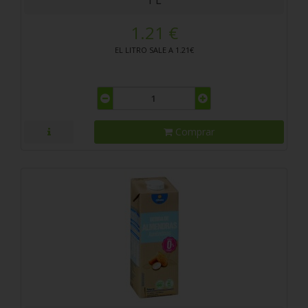
1 L
1.21 €
EL LITRO SALE A 1.21€
Comprar