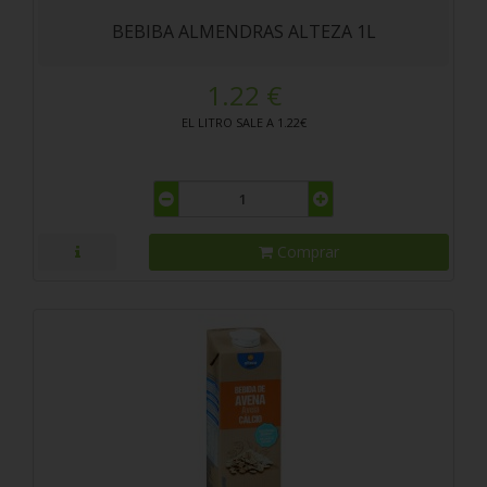
BEBIBA ALMENDRAS ALTEZA 1L
1.22 €
EL LITRO SALE A 1.22€
Comprar