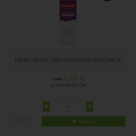
LECHE SIN LACTOSA DESNATADA PASCUAL 1L
1.16 €
1.34 €
EL LITRO SALE A 1.16€
Comprar