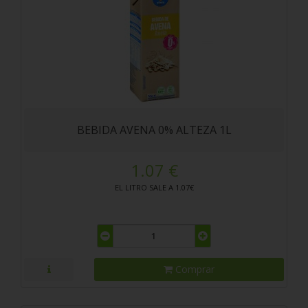
BEBIDA AVENA 0% ALTEZA 1L
1.07 €
EL LITRO SALE A 1.07€
Comprar