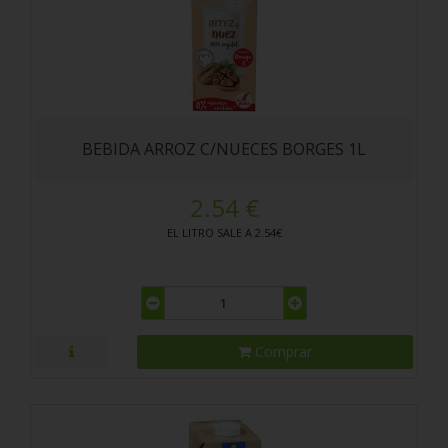
BEBIDA ARROZ C/NUECES BORGES 1L
2.54 €
EL LITRO SALE A 2.54€
Comprar