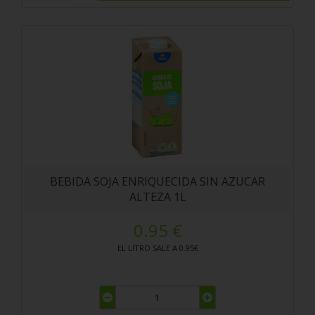
BEBIDA SOJA ENRIQUECIDA SIN AZUCAR
ALTEZA 1L
0.95 €
EL LITRO SALE A 0.95€