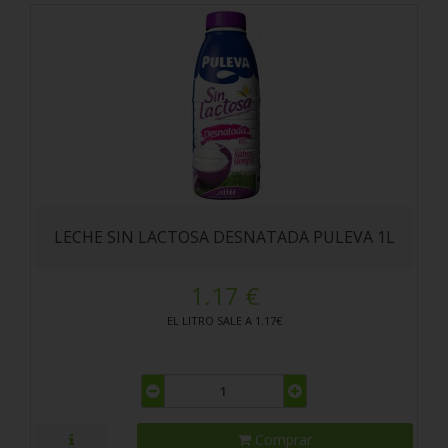
LECHE SIN LACTOSA DESNATADA PULEVA 1L
1.17 €
EL LITRO SALE A 1.17€
Comprar