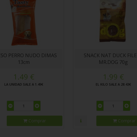
SO PERRO NUDO DIMAS
SNACK NAT DUCK FIL
13cm
MR.DOG 70g
1.49 €
1.99 €
LA UNIDAD SALE A 1.49€
EL KILO SALE A 28.43€
Comprar
Comprar