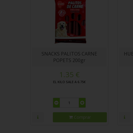
SNACKS PALITOS CARNE
HUE
POPETS 200gr
1.35 €
EL KILO SALE A 6.75€
Comprar