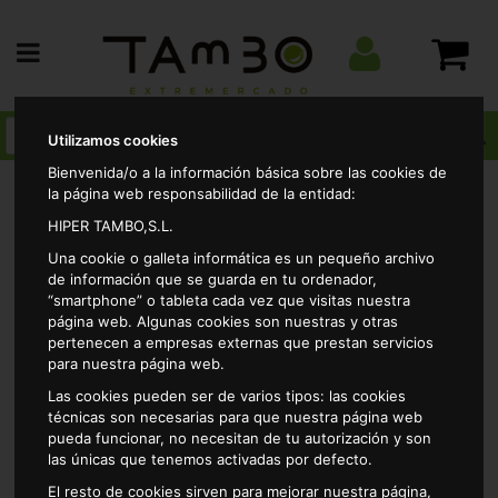
Utilizamos cookies
Bienvenida/o a la información básica sobre las cookies de
la página web responsabilidad de la entidad:
HIPER TAMBO,S.L.
Perfumeria
Higiene bucal
Enjuage bucal
Enjuag
Una cookie o galleta informática es un pequeño archivo
dent frescor 0% c.l 500 ml
de información que se guarda en tu ordenador,
“smartphone” o tableta cada vez que visitas nuestra
página web. Algunas cookies son nuestras y otras
pertenecen a empresas externas que prestan servicios
para nuestra página web.
Las cookies pueden ser de varios tipos: las cookies
técnicas son necesarias para que nuestra página web
pueda funcionar, no necesitan de tu autorización y son
las únicas que tenemos activadas por defecto.
El resto de cookies sirven para mejorar nuestra página,