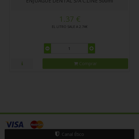
ENJUAGUE DENTAL S/A C.LINE 500ml
1.37 €
EL LITRO SALE A 2.74€
Comprar
Canal Ético