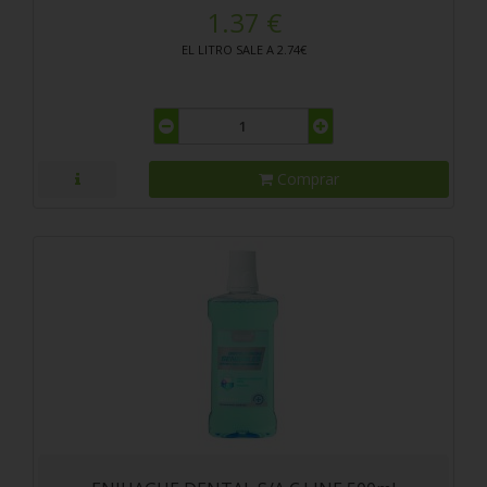
1.37 €
EL LITRO SALE A 2.74€
Comprar