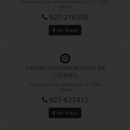
Dirección: C\ Prof. Hernández Pacheco, 12. CP: 10005
Cáceres
927-216550
Ver Mapa
TAMBO SUPERMERCADOS EN
CÁCERES
Dirección: C\ Avda. Alemania, 28. CP: 10005
Cáceres
927-627412
Ver Mapa