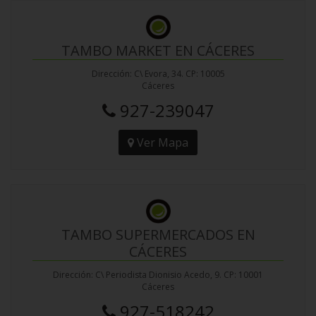
TAMBO MARKET EN CÁCERES
Dirección: C\ Evora, 34. CP: 10005
Cáceres
927-239047
Ver Mapa
TAMBO SUPERMERCADOS EN
CÁCERES
Dirección: C\ Periodista Dionisio Acedo, 9. CP: 10001
Cáceres
927-518242