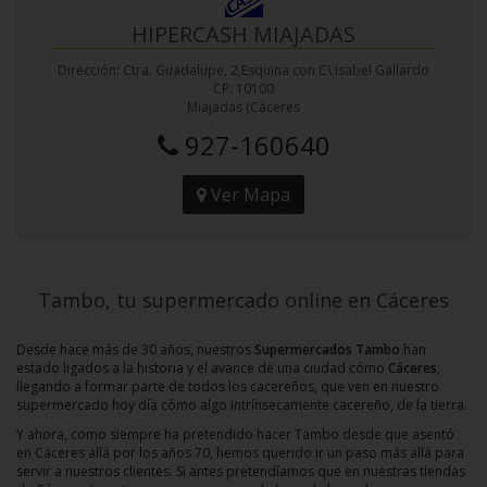
HIPERCASH MIAJADAS
Dirección: Ctra. Guadalupe, 2,Esquina con C\ Isabel Gallardo
CP: 10100
Miajadas (Cáceres
927-160640
Ver Mapa
Tambo, tu supermercado online en Cáceres
Desde hace más de 30 años, nuestros
Supermercados Tambo
han
estado ligados a la historia y el avance de una ciudad cómo
Cáceres
,
llegando a formar parte de todos los cacereños, que ven en nuestro
supermercado hoy día cómo algo intrínsecamente cacereño, de la tierra.
Y ahora, como siempre ha pretendido hacer Tambo desde que asentó
en Cáceres allá por los años 70, hemos querido ir un paso más allá para
servir a nuestros clientes. Si antes pretendíamos que en nuestras tiendas