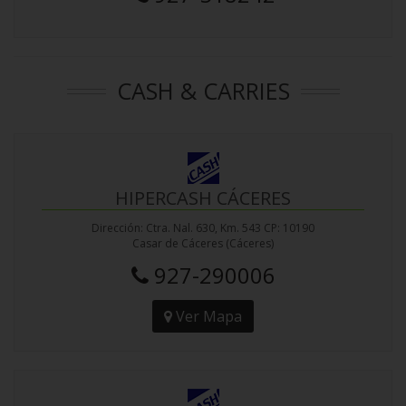
CASH & CARRIES
HIPERCASH CÁCERES
Dirección: Ctra. Nal. 630, Km. 543 CP: 10190
Casar de Cáceres (Cáceres)
927-290006
Ver Mapa